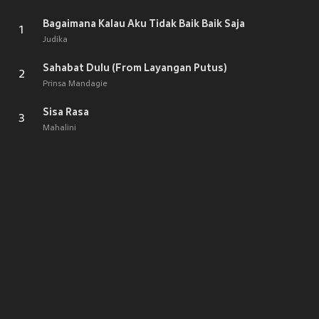
Bagaimana Kalau Aku Tidak Baik Baik Saja
1
Judika
Sahabat Dulu (From Layangan Putus)
2
Prinsa Mandagie
Sisa Rasa
3
Mahalini