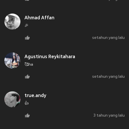
Ahmad Affan
🎉
setahun yang lalu
Agustinus Reykitahara
🥰ha
setahun yang lalu
true.andy
👍
3 tahun yang lalu