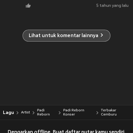
5 tahun yang lalu
Lihat untuk komentar lainnya
Padi
Padi Reborn
Terbakar
Lagu
Artist
Reborn
Konser
Cemburu
Dengarkan offline. Buat daftar putar kamu sendiri.