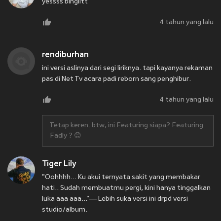
yessss bingiitt
4 tahun yang lalu
rendiburhan
ini versi aslinya dari segi liriknya. tapi kayanya rekaman
pas di Net Tv acara padi reborn sang penghibur.
4 tahun yang lalu
Tetap keren. btw, ini Featuring siapa? Featuring
Fadly ? 😊
Tiger Lily
"Oohhhh... Ku akui ternyata sakit yang membakar
hati.. Sudah membuatmu pergi, kini hanya tinggalkan
luka aaa aaa..."— Lebih suka versi ini drpd versi
studio/album.