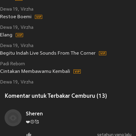
Dewa 19
Virzha
Restoe Boemi
Dewa 19
Virzha
Elang
Dewa 19
Virzha
Begitu Indah Live Sounds From The Corner
Padi Reborn
Cintakan Membawamu Kembali
Dewa 19
Virzha
Komentar untuk Terbakar Cemburu (13)
Sheren
❤️😍🥰
setahun yang lalu