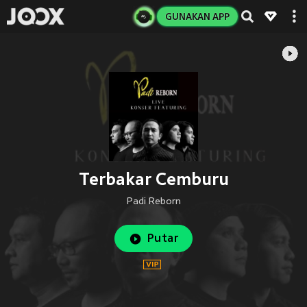
GUNAKAN APP
Terbakar Cemburu
Padi Reborn
Putar