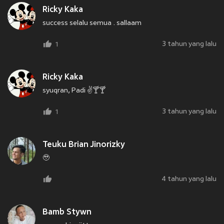
Ricky Kaka
success selalu semua . sallaam
3 tahun yang lalu
1
Ricky Kaka
syuqran, Padi ✌️🍸🍸
3 tahun yang lalu
1
Teuku Brian Jinorizky
🥹
4 tahun yang lalu
Bamb Stywn