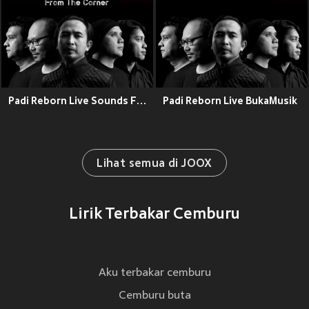
Padi Reborn Live Sounds From The Corner
Padi Reborn Live BukaMusik
Lihat semua di JOOX
Lirik Terbakar Cemburu
Aku terbakar cemburu
Cemburu buta