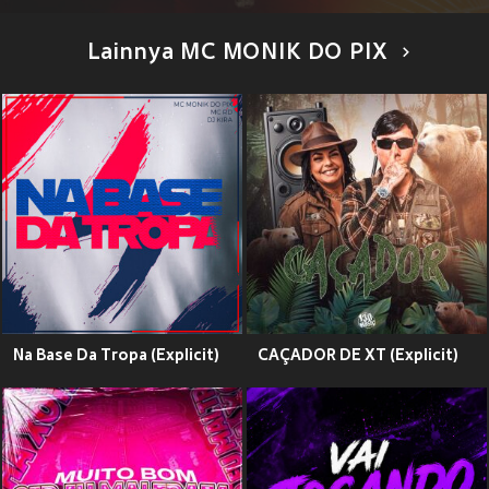
Lainnya MC MONIK DO PIX
Na Base Da Tropa (Explicit)
CAÇADOR DE XT (Explicit)