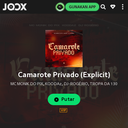
GUNAKAN APP
Camarote Privado (Explicit)
MC MONIK DO PIX
,
KOODAz
,
DJ-ROGÉRIO
,
TROPA DA 130
Putar