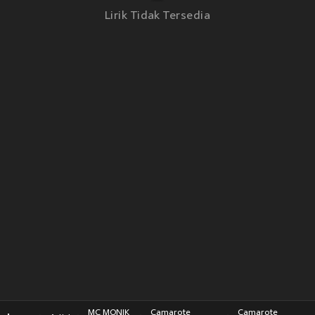
Lirik Tidak Tersedia
MC MONIK
Camarote
Camarote