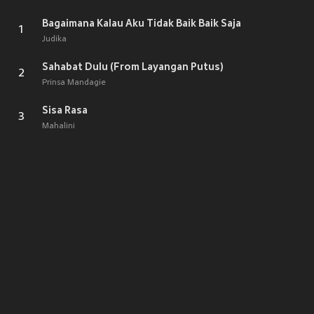
Bagaimana Kalau Aku Tidak Baik Baik Saja
1
Judika
Sahabat Dulu (From Layangan Putus)
2
Prinsa Mandagie
Sisa Rasa
3
Mahalini