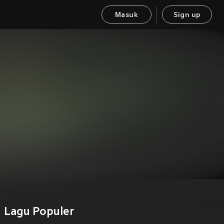
Masuk
Sign up
Lagu Populer