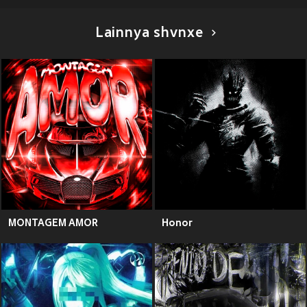
Lainnya shvnxe
MONTAGEM AMOR
Honor