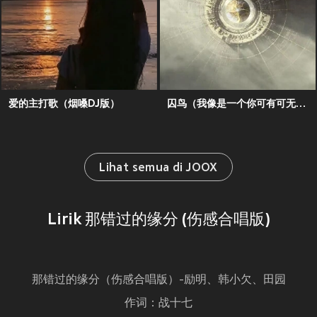
爱的主打歌（烟嗓DJ版）
囚鸟（我像是一个你可有可无的影子）
Lihat semua di JOOX
Lirik 那错过的缘分 (伤感合唱版)
那错过的缘分（伤感合唱版）-励明、韩小欠、田园
作词：战十七