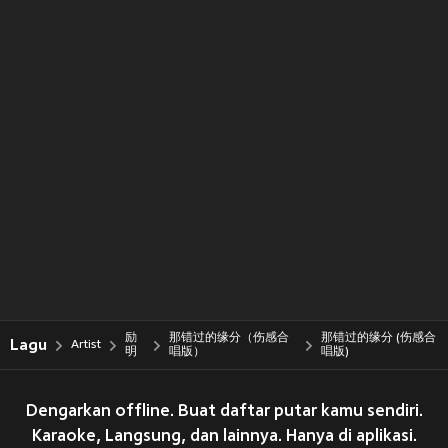
励
那错过的缘分（伤感合
那错过的缘分 (伤感合
Lagu
Artist
明
唱版）
唱版)
Dengarkan offline. Buat daftar putar kamu sendiri.
Karaoke, Langsung, dan lainnya. Hanya di aplikasi.