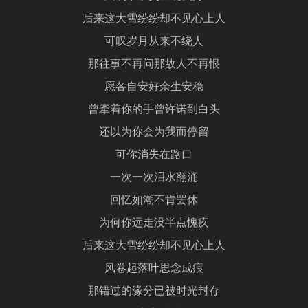
后来这大雪纷纷却不见心上人
可叹岁月从来不绕人
那往事不再问那故人不再恨
愿各自安好余生安稳
曾牵着你的手曾许诺到白头
还以为你会为我而停留
可你消失在路口
一次一次泪水翻涌
回忆如潮不肯罢休
为何你远走没半点愧疚
后来这大雪纷纷却不见心上人
风卷起落叶思念成痕
那错过的缘分已被时光封存