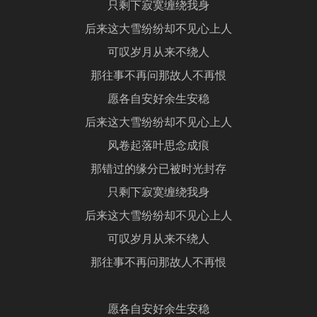
只剩下寂寞缠绕我身
后来这大雪纷纷却不见心上人
可叹岁月从来不绕人
那往事不再问那故人不再恨
愿各自安好余生安稳
后来这大雪纷纷却不见心上人
风卷起落叶思念成痕
那错过的缘分已被时光封存
只剩下寂寞缠绕我身
后来这大雪纷纷却不见心上人
可叹岁月从来不绕人
那往事不再问那故人不再恨
愿各自安好余生安稳