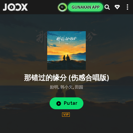
GUNAKAN APP
那错过的缘分 (伤感合唱版)
励明
,
韩小欠
,
田园
Putar