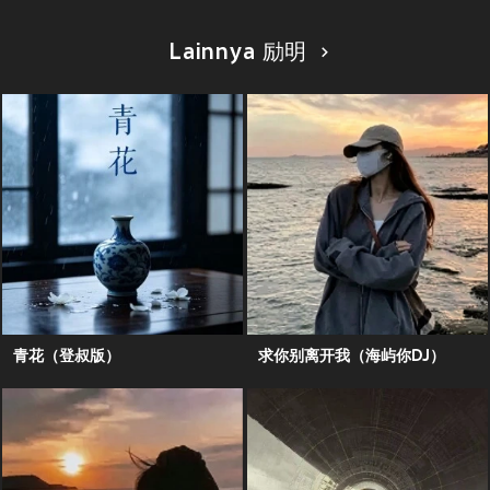
Lainnya 励明
青花（登叔版）
求你别离开我（海屿你DJ）