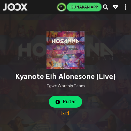
GUNAKAN APP
Kyanote Eih Alonesone (Live)
Fgwc Worship Team
Putar