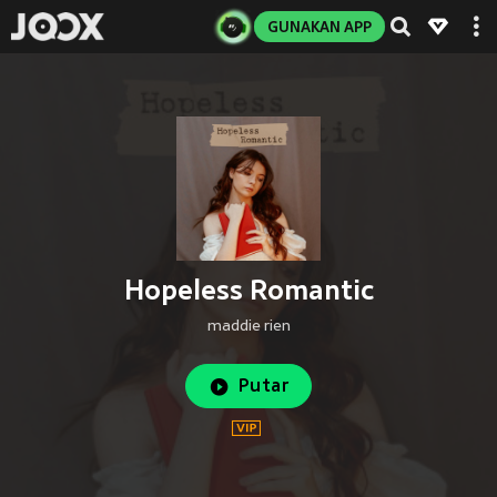
GUNAKAN APP
Hopeless Romantic
maddie rien
Putar