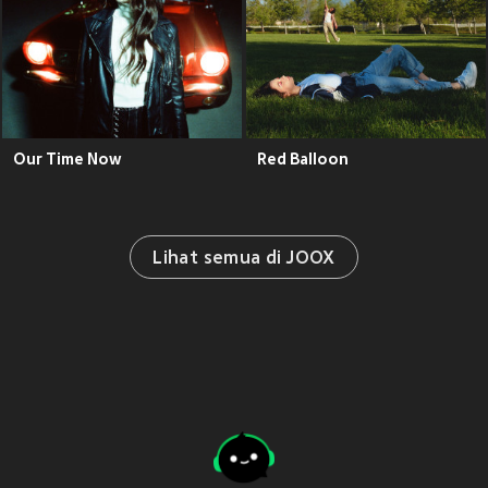
Our Time Now
Red Balloon
Lihat semua di JOOX