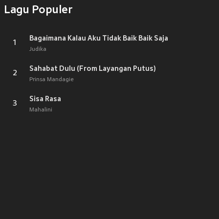
Lagu Populer
Bagaimana Kalau Aku Tidak Baik Baik Saja
1
Judika
Sahabat Dulu (From Layangan Putus)
2
Prinsa Mandagie
Sisa Rasa
3
Mahalini