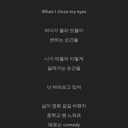
When I close my eyes
바다가 올라 빗물이
변하는 순간을
니가 떠올라 이렇게
달려가는 순간을
난 바라보고 있어
삶이 영화 같길 바랬지
중학교 땐 느와르
때로는 comedy