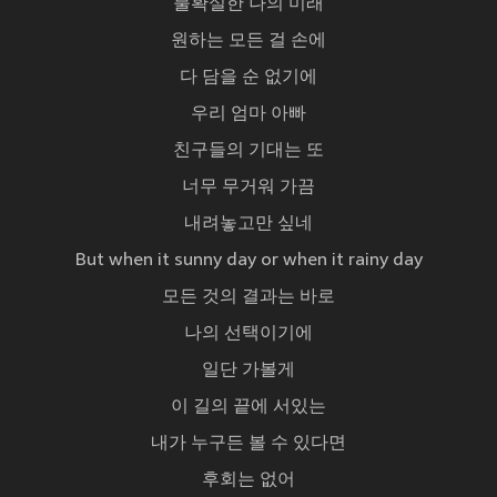
불확실한 나의 미래
원하는 모든 걸 손에
다 담을 순 없기에
우리 엄마 아빠
친구들의 기대는 또
너무 무거워 가끔
내려놓고만 싶네
But when it sunny day or when it rainy day
모든 것의 결과는 바로
나의 선택이기에
일단 가볼게
이 길의 끝에 서있는
내가 누구든 볼 수 있다면
후회는 없어