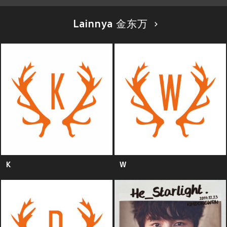
Lainnya 金东万
K
W