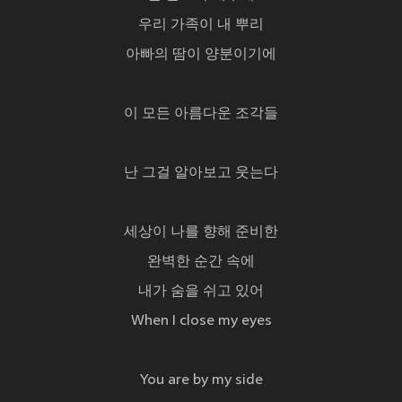
우리 가족이 내 뿌리
아빠의 땀이 양분이기에
이 모든 아름다운 조각들
난 그걸 알아보고 웃는다
세상이 나를 향해 준비한
완벽한 순간 속에
내가 숨을 쉬고 있어
When I close my eyes
You are by my side