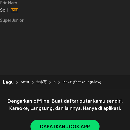
Eric Nam
So I
Super Junior
Lagu
Artist
金东万
K
PIECE (feat.YoungSlow)
Dengarkan offline. Buat daftar putar kamu sendiri.
Karaoke, Langsung, dan lainnya. Hanya di aplikasi.
DAPATKAN JOOX APP