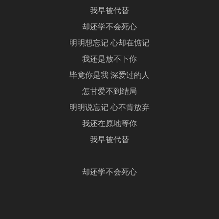
我早被代替
却还学不会死心
明明想忘记 心却在惦记
我还是放不下你
毕竟你是我 深爱过的人
怎甘爱不到结局
明明说忘记 心不肯放弃
我还在原地等你
我早被代替
却还学不会死心