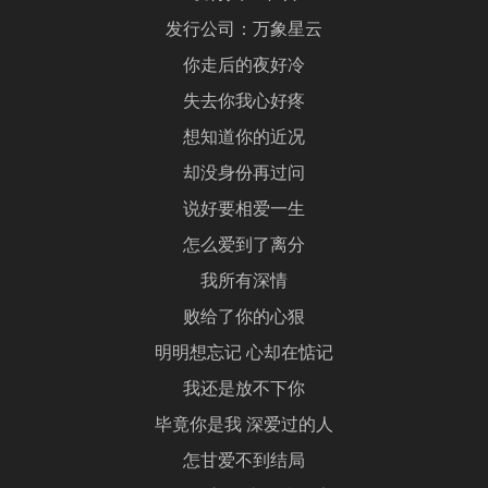
发行公司：万象星云
你走后的夜好冷
失去你我心好疼
想知道你的近况
却没身份再过问
说好要相爱一生
怎么爱到了离分
我所有深情
败给了你的心狠
明明想忘记 心却在惦记
我还是放不下你
毕竟你是我 深爱过的人
怎甘爱不到结局