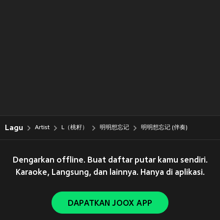
Lagu
Artist
L（桃籽）
明明想忘记
明明想忘记 (伴奏)
Dengarkan offline. Buat daftar putar kamu sendiri.
Karaoke, Langsung, dan lainnya. Hanya di aplikasi.
DAPATKAN JOOX APP