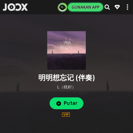
GUNAKAN APP
明明想忘记 (伴奏)
L（桃籽）
Putar