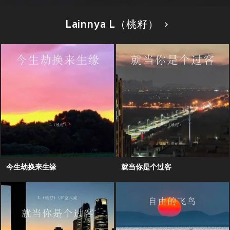
Lainnya L（桃籽）
今生劫换来生缘
就当你是个过客