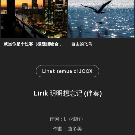
就当你是个过客（微醺烟嗓合唱版）
自由的飞鸟
Lihat semua di JOOX
Lirik 明明想忘记 (伴奏)
作词：L（桃籽）
作曲：曲多美