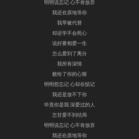
明明说忘记 心不肯放弃
我还在原地等你
我早被代替
却还学不会死心
说好要相爱一生
怎么爱到了离分
我所有深情
败给了你的心狠
明明想忘记 心却在惦记
我还是放不下你
毕竟你是我 深爱过的人
怎甘爱不到结局
明明说忘记 心不肯放弃
我还在原地等你