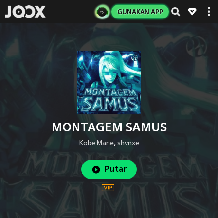
GUNAKAN APP
MONTAGEM SAMUS
Kobe Mane
,
shvnxe
Putar