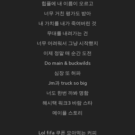
힙플에 내 이름이 오르고
너무 거친 평가도 받아
내 가치를 내가 죽여버린 것
무대를 내려가는 건
너무 어려워서 그냥 시작했지
이제 정말 매 순간 도전
Do main & buckwilds
심장 또 허파
Jm과 truck so big
너도 한번 까봐 명함
해시택 워크3 바람 스타
메이플 스토리
Lol fifa 쿠폰 모아먹는 커피