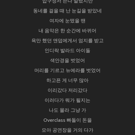
압구정서 존나 발렸지만
동네를 걸을 때 난 눈길을 받았네
여자에 눈떴을 땐
내 음악은 한 순간에 바뀌어
욕만 했던 앤덥에게서 엄지를 받고
인디락 발라드 아이돌
색안경을 벗었어
머리를 기르고 뉴에라를 벗었어
하고픈 게 너무 많아
이리갔다 저리갔다
이러다가 뭐가 될지는
나도 몰라 그냥 가
Overclass 빠돌이 돈을
모아 공연장을 거의 다가