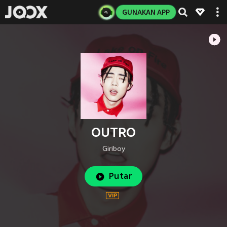
GUNAKAN APP
OUTRO
Giriboy
Putar