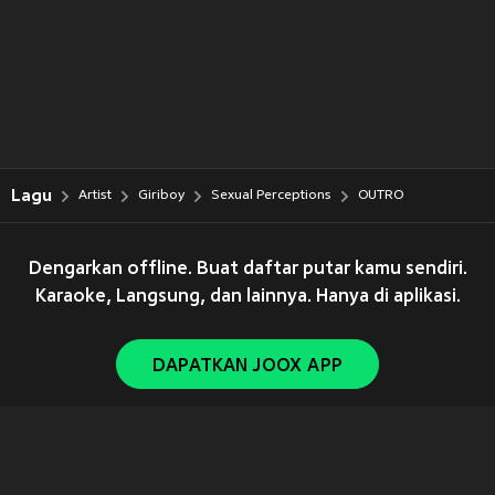
Lagu
Artist
Giriboy
Sexual Perceptions
OUTRO
Dengarkan offline. Buat daftar putar kamu sendiri.
Karaoke, Langsung, dan lainnya. Hanya di aplikasi.
DAPATKAN JOOX APP
Copyright © 2011-
2026
Tencent. All Rights Reserved