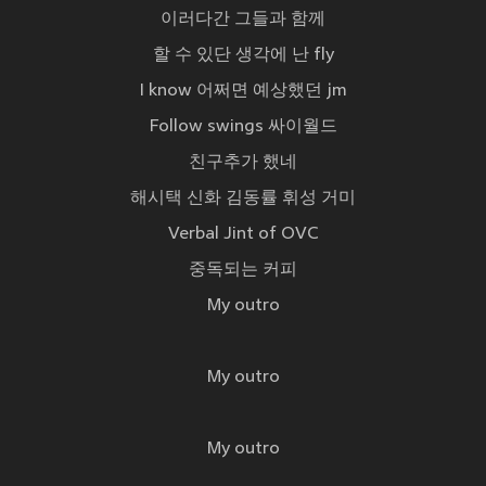
이러다간 그들과 함께
할 수 있단 생각에 난 fly
I know 어쩌면 예상했던 jm
Follow swings 싸이월드
친구추가 했네
해시택 신화 김동률 휘성 거미
Verbal Jint of OVC
중독되는 커피
My outro
My outro
My outro