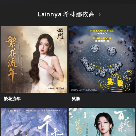
Lainnya 希林娜依高
繁花流年
笑脸