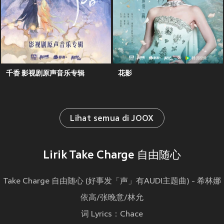
千香 影视剧原声音乐专辑
花影
Lihat semua di JOOX
Lirik Take Charge 自由随心
Take Charge 自由随心 (好事发「声」有AUDI主题曲) - 希林娜
依高/张晚意/林允
词 Lyrics：Chace