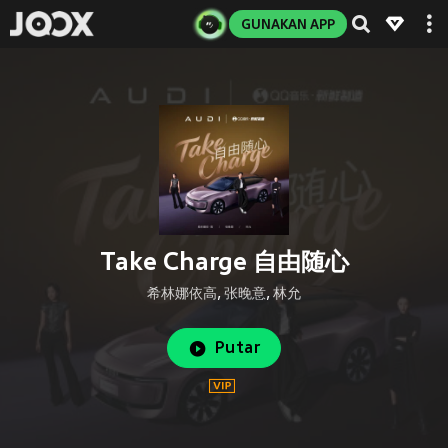
GUNAKAN APP
Take Charge 自由随心
希林娜依高
,
张晚意
,
林允
Putar