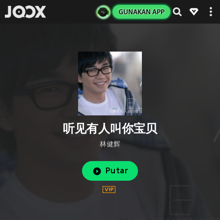
GUNAKAN APP
听见有人叫你宝贝
林健辉
Putar