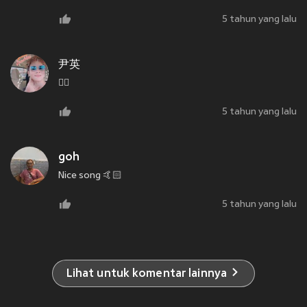
5 tahun yang lalu
尹英
👍🏻
5 tahun yang lalu
goh
Nice song 🤙🏻
5 tahun yang lalu
Lihat untuk komentar lainnya