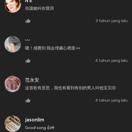
N E
你讓她叫你寶貝
3 tahun yang lalu
〰️
嗯！感覺到 我会埋藏心裡面 👀
4 tahun yang lalu
范永安
这首歌有意思，我也有看到有别的男人叫他宝贝😔
4 tahun yang lalu
jasonlim
Good song 👍🤟