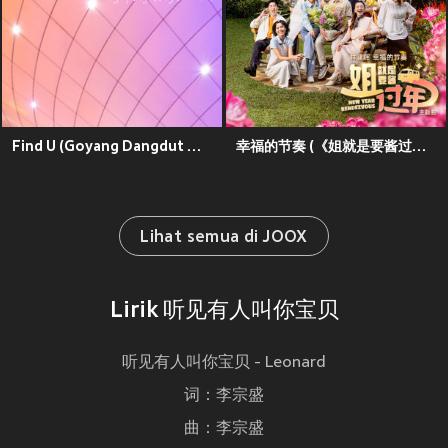
Find U (Goyang Dangdut Mix)
幸福的节奏 (《姐就是要酱过年》电视剧主题曲)
Lihat semua di JOOX
Lirik 听见有人叫你宝贝
听见有人叫你宝贝 - Leonard
词：李宗盛
曲：李宗盛