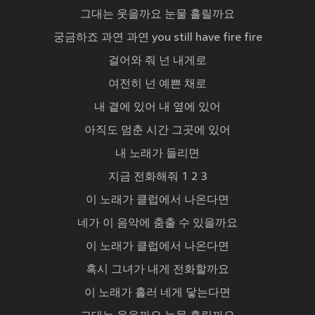
그대는 웃을까요 눈물 흘릴까요
궁금하죠 과연 과연 you still have fire fire
걸어와 줘 넌 내게로
여전히 넌 예쁜 채로
내 곁에 있어 내 옆에 있어
아직도 멈춘 시간 그곳에 있어
내 노래가 들리면
지금 전화해줘 1 2 3
이 노래가 클럽에서 나온다면
네가 이 음악에 춤출 수 있을까요
이 노래가 클럽에서 나온다면
혹시 그녀가 내게 전화할까요
이 노래가 흘러 네게 닿는다면