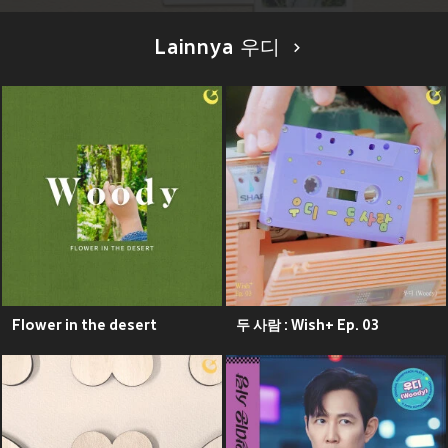
Lainnya 우디
Flower in the desert
두 사람 : Wish+ Ep. 03