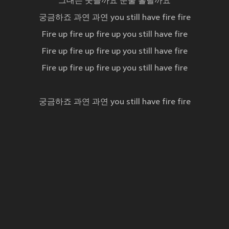
그대는 웃을까요 눈물 흘릴까요
궁금하죠 과연 과연 you still have fire fire
Fire up fire up fire up you still have fire
Fire up fire up fire up you still have fire
Fire up fire up fire up you still have fire
궁금하죠 과연 과연 you still have fire fire