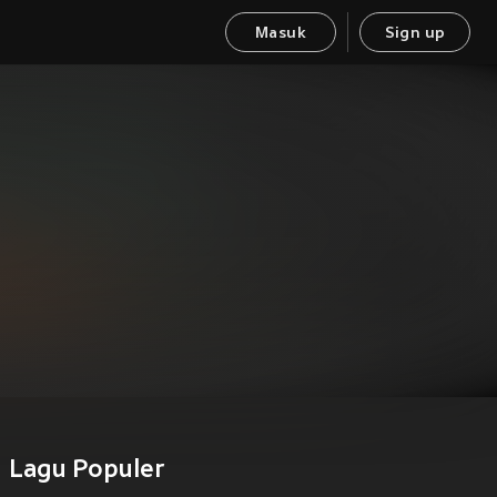
Masuk
Sign up
Lagu Populer