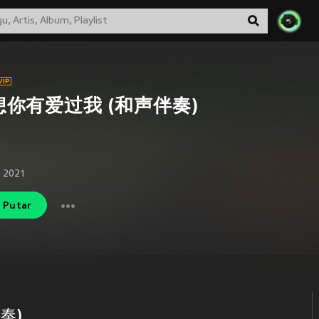
想你有爱过我 (和声伴奏)
 2021
Putar
奏)