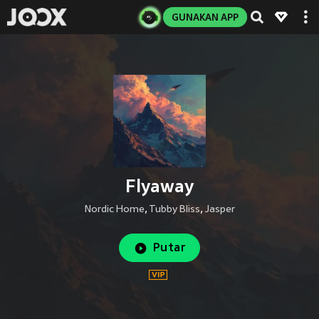
GUNAKAN APP
Flyaway
Nordic Home
,
Tubby Bliss
,
Jasper
Putar