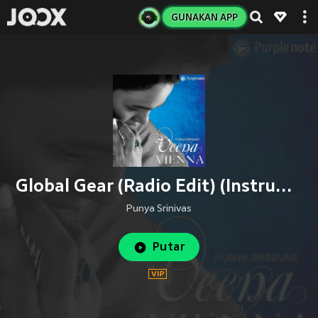
GUNAKAN APP
Global Gear (Radio Edit) (Instrumental|Radio Edit)
Punya Srinivas
Putar