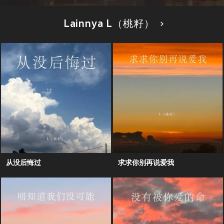
Lainnya L（桃籽）
从没后悔过
求求你别再说爱我