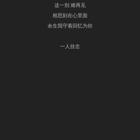
这一别 难再见
相思刻在心里面
余生我守着回忆为你
一人挂念