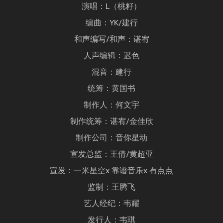
演唱：L（桃籽）
编曲：YK/建行
和声编写/和声：谌宥
人声编辑：迟色
混音：建行
统筹：黄国书
制作人：何文宇
制作统筹：谌宥/金佳欣
制作公司：音你星动
宣发总监：王倩/黄超亚
宣发：一米星空x 靠谱音乐x 有点点
监制：王腾飞
艺人经纪：韦耀
发行人：韦琪