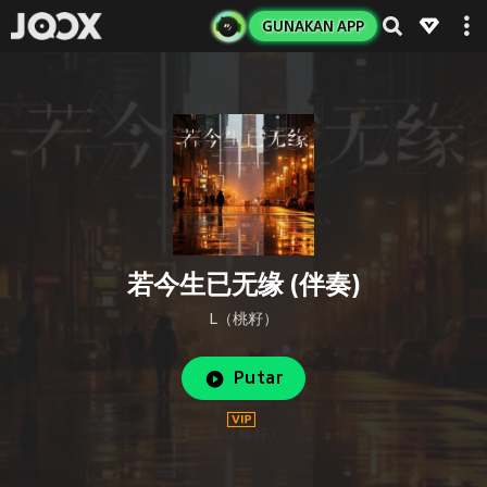
GUNAKAN APP
若今生已无缘 (伴奏)
L（桃籽）
Putar