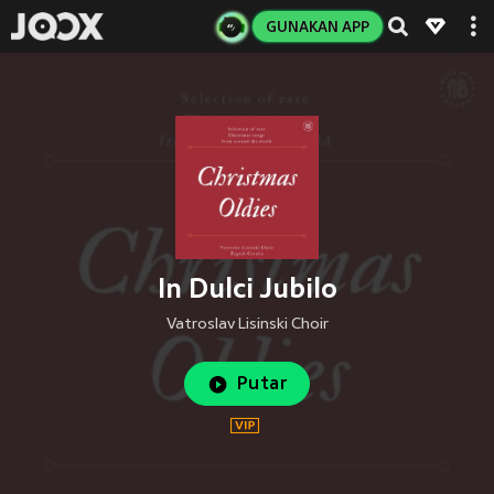
GUNAKAN APP
In Dulci Jubilo
Vatroslav Lisinski Choir
Putar