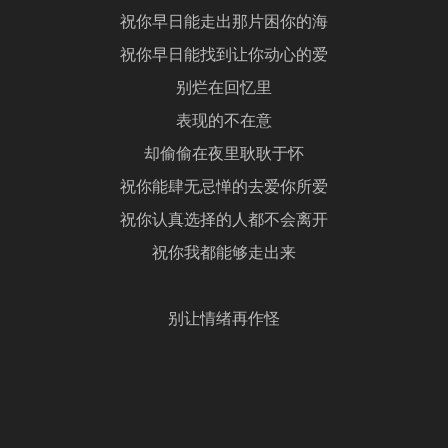
祝你早日能走出那片困你的海
祝你早日能找到让你动心的爱
别烂在回忆里
表现的不在意
却偷偷在夜里耿耿于怀
祝你能肆无忌惮的去爱你所爱
祝你认真选择的人都不会离开
祝你我都能够走出来
别让情绪再作怪