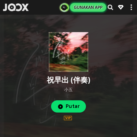
GUNAKAN APP
祝早出 (伴奏)
小五
Putar