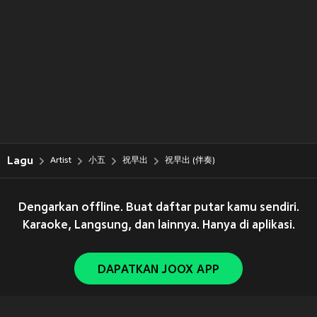
Lagu
Artist
小五
祝早出
祝早出 (伴奏)
Dengarkan offline. Buat daftar putar kamu sendiri.
Karaoke, Langsung, dan lainnya. Hanya di aplikasi.
DAPATKAN JOOX APP