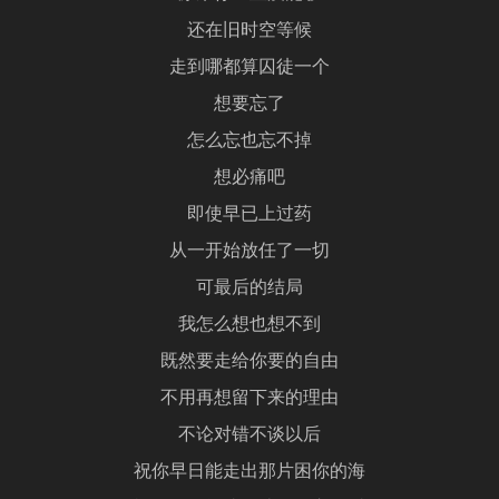
还在旧时空等候
走到哪都算囚徒一个
想要忘了
怎么忘也忘不掉
想必痛吧
即使早已上过药
从一开始放任了一切
可最后的结局
我怎么想也想不到
既然要走给你要的自由
不用再想留下来的理由
不论对错不谈以后
祝你早日能走出那片困你的海