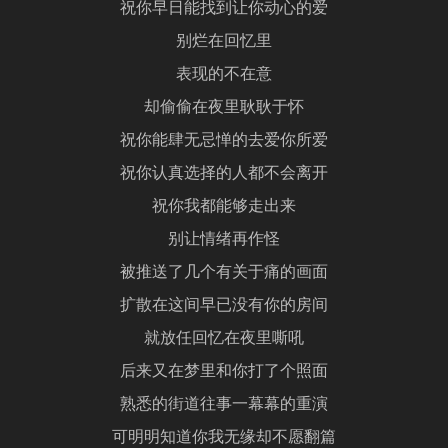
祝你早日能找到让你动心的爱
别烂在回忆里
表现的不在意
却偷偷在夜里耿耿于怀
祝你能肆无忌惮的去爱你所爱
祝你认真选择的人都不会离开
祝你我都能够走出来
别让情绪再作怪
被推送了几个有关于痛的画面
扩散在这间早已没有你的房间
就放任回忆在夜里嘶吼
后来又在梦里和你打了个照面
熟悉的街道往事一幕幕的重演
可明明知道你我无缘却不愿翻篇