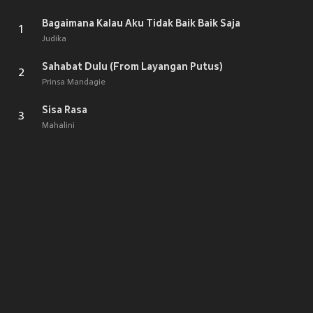
Bagaimana Kalau Aku Tidak Baik Baik Saja
1
Judika
Sahabat Dulu (From Layangan Putus)
2
Prinsa Mandagie
Sisa Rasa
3
Mahalini