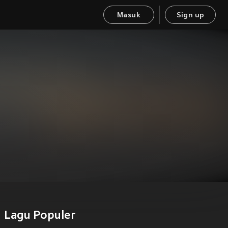
Masuk
Sign up
Lagu Populer