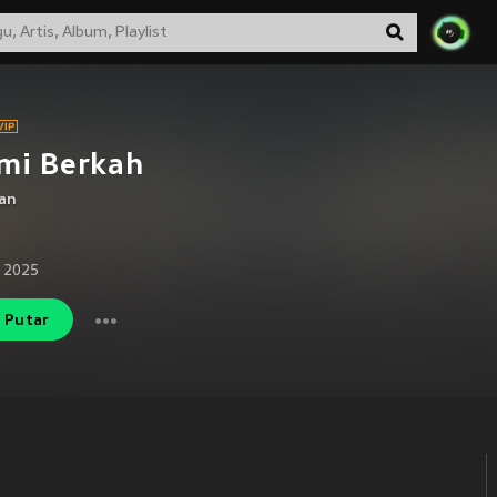
mi Berkah
an
 2025
Putar