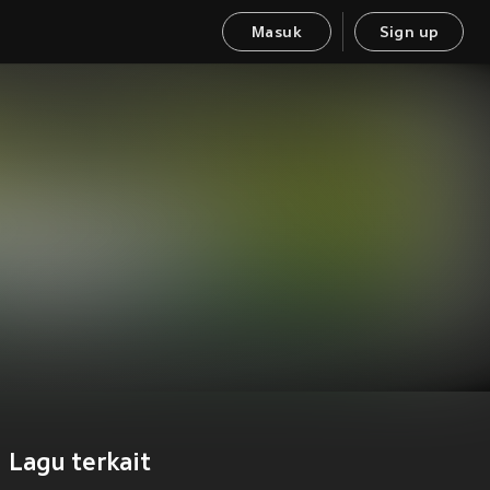
Masuk
Sign up
Lagu terkait