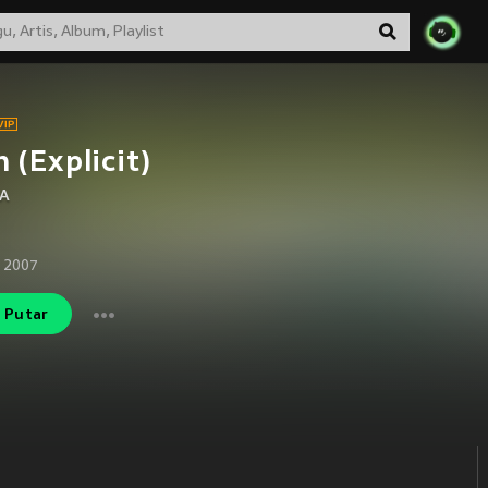
 (Explicit)
CA
 2007
Putar