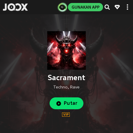
GUNAKAN APP
Sacrament
Techno
,
Rave
Putar