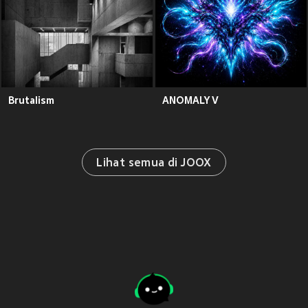
Brutalism
ANOMALY V
Lihat semua di JOOX