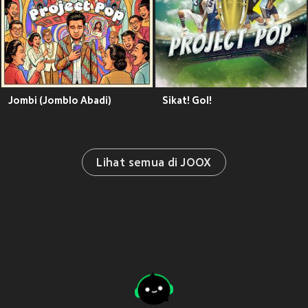
Jombi (Jomblo Abadi)
Sikat! Gol!
Lihat semua di JOOX