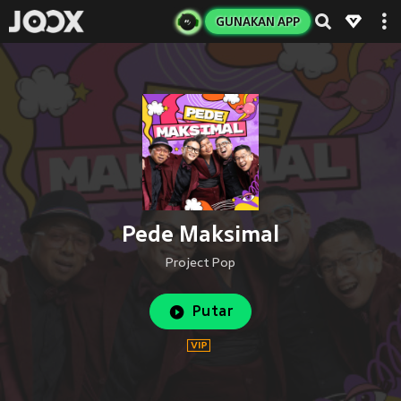
GUNAKAN APP
Pede Maksimal
Project Pop
Putar