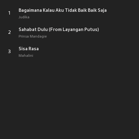
Bagaimana Kalau Aku Tidak Baik Baik Saja
1
Judika
Sahabat Dulu (From Layangan Putus)
2
Prinsa Mandagie
Sisa Rasa
3
Mahalini