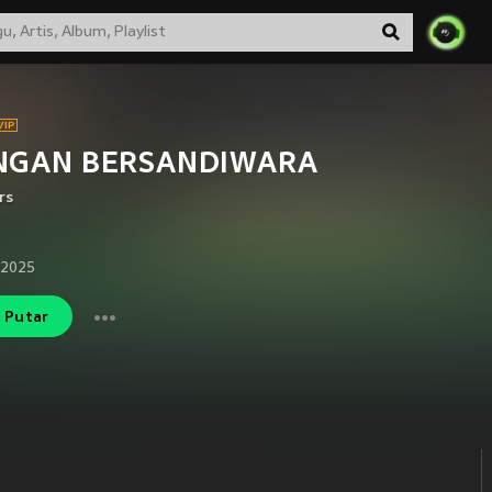
NGAN BERSANDIWARA
rs
 2025
Putar