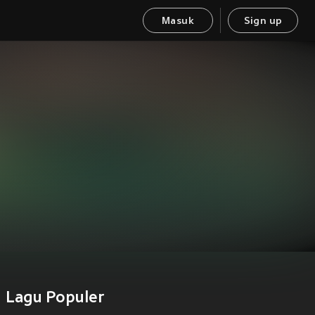
Masuk
Sign up
Lagu Populer