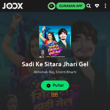
GUNAKAN APP
Sadi Ke Sitara Jhari Gel
Abhishek Raj
,
Srishti Bharti
Putar