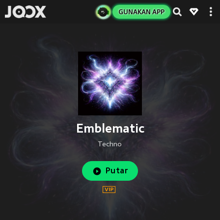
GUNAKAN APP
Emblematic
Techno
Putar