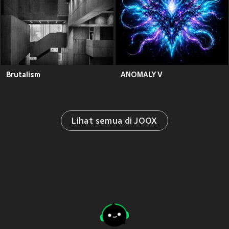
Brutalism
ANOMALY V
Lihat semua di JOOX