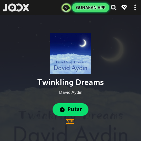
GUNAKAN APP
Twinkling Dreams
David Aydin
Putar