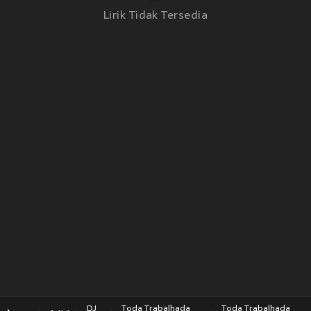
Lirik Tidak Tersedia
DJ
Toda Trabalhada
Toda Trabalhada