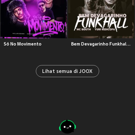
Só No Movimento
Bem Devagarinho Funkhall (Explicit)
Lihat semua di JOOX