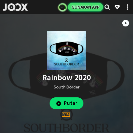
GUNAKAN APP
Rainbow 2020
South Border
Putar