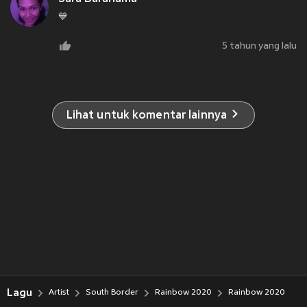
💙
5 tahun yang lalu
Lihat untuk komentar lainnya
Lagu
Artist
South Border
Rainbow 2020
Rainbow 2020