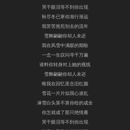
哭干眼泪等不到你出现
秋尽冬已寒你渐行渐远
我苦苦熬煎别去的流年
雪舞翩翩你却人未还
我在风雪中满眼的期盼
一念一生叹问寻千万遍
谁料你转身对上她的视线
雪舞翩翩你却人未还
唯我在回忆里念旧红颜
雪花一片片似我心凌乱
淋雪白头算不算你给的成全
你怎就成了那只绝情雁
哭干眼泪等不到你出现