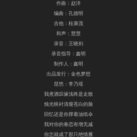
作曲：赵洋
编曲：孔德明
吉他：桂康茂
和声：慧慧
录音：王晓剑
录音指导：鑫明
制作人：鑫明
出品发行：金色梦想
琵笆：李乃瑶
我煮酒叹缘浅终是走散
烛光映衬清瘦苍白的脸
回忆还是你撑着油纸伞
我对你的眷恋有增无减
你怎就成了那只绝情雁