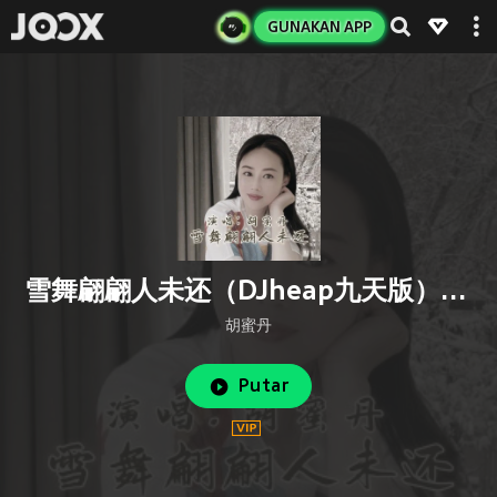
GUNAKAN APP
雪舞翩翩人未还（DJheap九天版） (完整版)
胡蜜丹
Putar