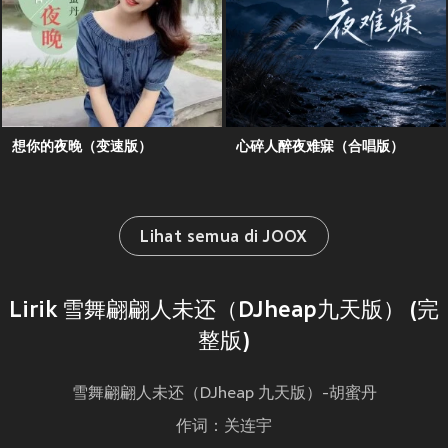
想你的夜晚（变速版）
心碎人醉夜难寐（合唱版）
Lihat semua di JOOX
Lirik 雪舞翩翩人未还（DJheap九天版） (完
整版)
雪舞翩翩人未还（DJheap 九天版）-胡蜜丹
作词：关连宇