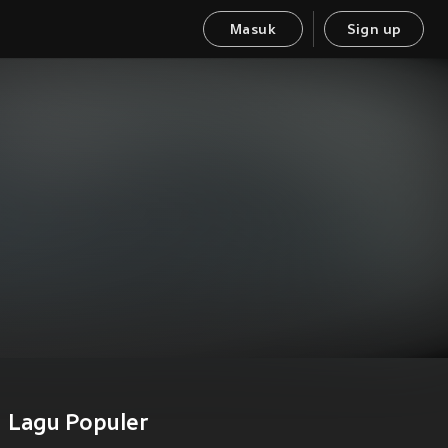
Masuk
Sign up
Lagu Populer