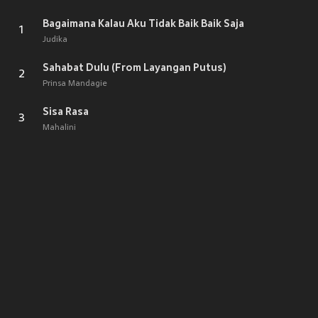
Bagaimana Kalau Aku Tidak Baik Baik Saja
1
Judika
Sahabat Dulu (From Layangan Putus)
2
Prinsa Mandagie
Sisa Rasa
3
Mahalini