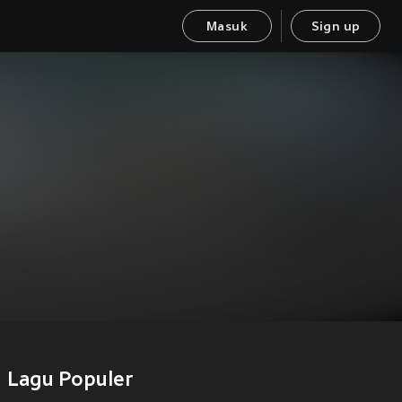
Masuk
Sign up
Lagu Populer