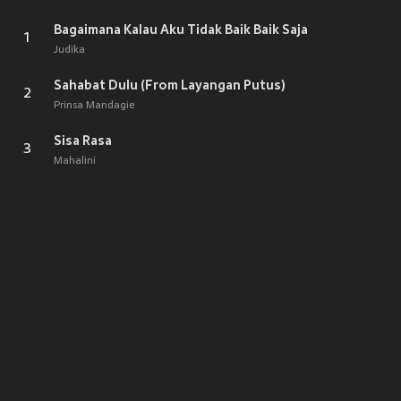
Bagaimana Kalau Aku Tidak Baik Baik Saja
1
Judika
Sahabat Dulu (From Layangan Putus)
2
Prinsa Mandagie
Sisa Rasa
3
Mahalini