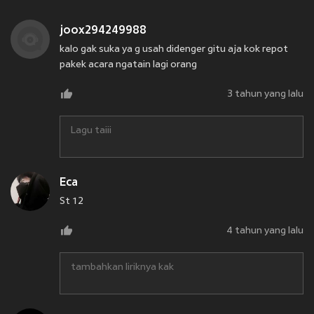
joox294249988
kalo gak suka ya g usah didenger gitu aja kok repot
pakek acara ngatain lagi orang
3 tahun yang lalu
Lagu taiii
Eca
St 12
4 tahun yang lalu
tambahkan liriknya kak