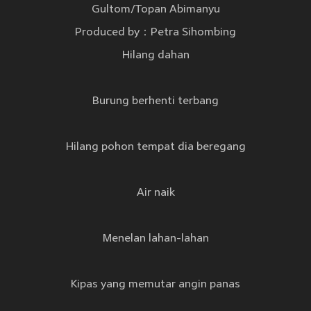
Gultom/Topan Abimanyu
Produced by：Petra Sihombing
Hilang dahan
Burung berhenti terbang
Hilang pohon tempat dia beregang
Air naik
Menelan lahan-lahan
Kipas yang memutar angin panas