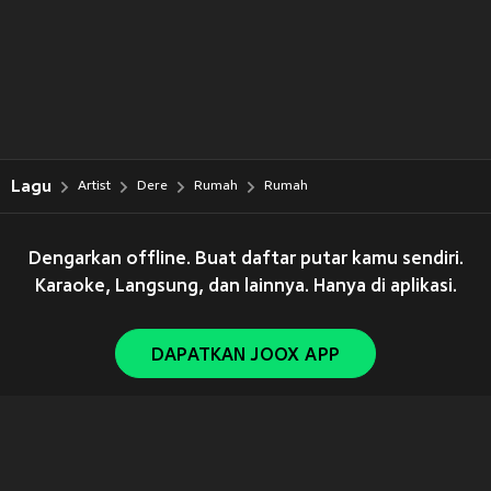
Lagu
Artist
Dere
Rumah
Rumah
Dengarkan offline. Buat daftar putar kamu sendiri.
Karaoke, Langsung, dan lainnya. Hanya di aplikasi.
DAPATKAN JOOX APP
Copyright © 2011-
2026
Tencent. All Rights Reserved