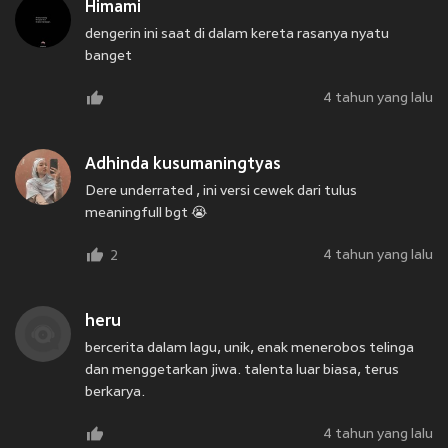
Himami
dengerin ini saat di dalam kereta rasanya nyatu
banget
4 tahun yang lalu
Adhinda kusumaningtyas
Dere underrated , ini versi cewek dari tulus
meaningfull bgt 😭
4 tahun yang lalu
2
heru
bercerita dalam lagu, unik, enak menerobos telinga
dan menggetarkan jiwa. talenta luar biasa, terus
berkarya.
4 tahun yang lalu