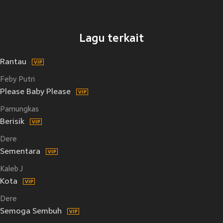
Lagu terkait
Rantau
Feby Putri
Please Baby Please
Pamungkas
Berisik
Dere
Sementara
Kaleb J
Kota
Dere
Semoga Sembuh