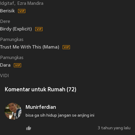
Idgitaf
Ezra Mandira
Berisik
Dere
Birdy (Explicit)
Pamungkas
Trust Me With This (Mama)
Pamungkas
Dara
VIDI
Komentar untuk Rumah (72)
Munirferdian
bisa ga sih hidup jangan se anjing ini
3 tahun yang lalu