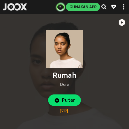
GUNAKAN APP
Rumah
Dere
Putar