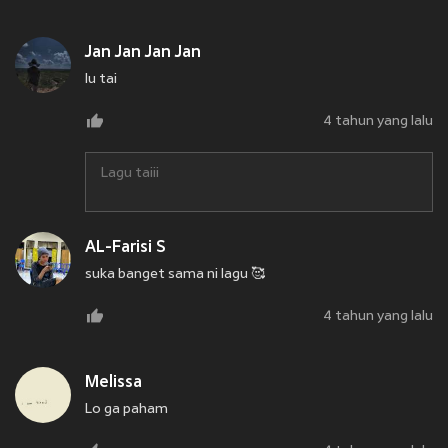
Jan Jan Jan Jan
lu tai
4 tahun yang lalu
Lagu taiii
AL-Farisi S
suka banget sama ni lagu 🥰
4 tahun yang lalu
Melissa
Lo ga paham