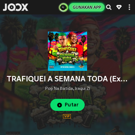
GUNAKAN APP
TRAFIQUEI A SEMANA TODA (Explicit)
Pop Na Batida
,
Iraqui Zl
Putar