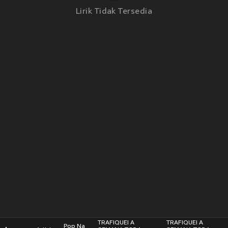
Lirik Tidak Tersedia
TRAFIQUEI A
TRAFIQUEI A
Pop Na