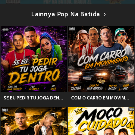
Lainnya Pop Na Batida
SE EU PEDIR TU JOGA DENTRO (Explicit)
COM O CARRO EM MOVIMENTO (Explicit)