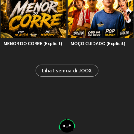
MENOR DO CORRE (Explicit)
MOÇO CUIDADO (Explicit)
Lihat semua di JOOX