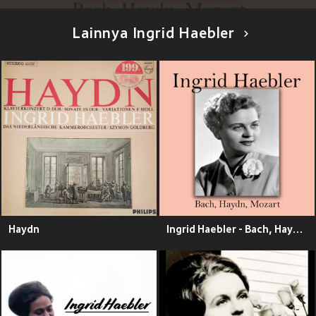
Lainnya Ingrid Haebler
Haydn
Ingrid Haebler - Bach, Haydn, Mozart