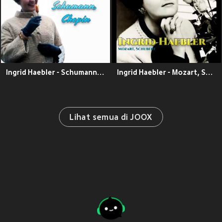
Ingrid Haebler - Schumann, Chopin
Ingrid Haebler - Mozart, Schubert
Lihat semua di JOOX