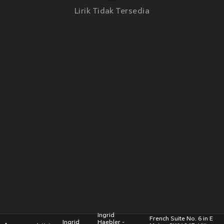
Lirik Tidak Tersedia
Ingrid
French Suite No. 6 in E
Ingrid
Haebler -