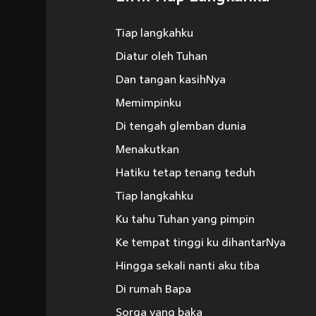
Tiap langkahku
Diatur oleh Tuhan
Dan tangan kasihNya
Memimpinku
Di tengah glemban dunia
Menakutkan
Hatiku tetap tenang teduh
Tiap langkahku
Ku tahu Tuhan yang pimpin
Ke tempat tinggi ku dihantarNya
Hingga sekali nanti aku tiba
Di rumah Bapa
Sorga yang baka