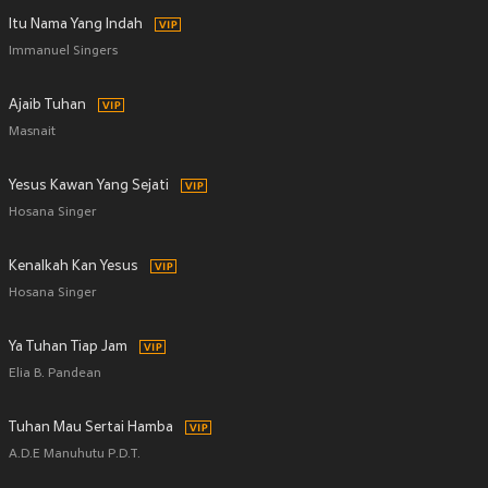
Itu Nama Yang Indah
Immanuel Singers
Ajaib Tuhan
Masnait
Yesus Kawan Yang Sejati
Hosana Singer
Kenalkah Kan Yesus
Hosana Singer
Ya Tuhan Tiap Jam
Elia B. Pandean
Tuhan Mau Sertai Hamba
A.D.E Manuhutu P.D.T.