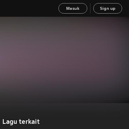
Masuk
Sign up
Lagu terkait