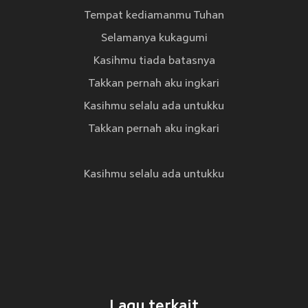
Tempat kediamanmu Tuhan
Selamanya kukagumi
Kasihmu tiada batasnya
Takkan pernah aku ingkari
Kasihmu selalu ada untukku
Takkan pernah aku ingkari
Kasihmu selalu ada untukku
Lagu terkait