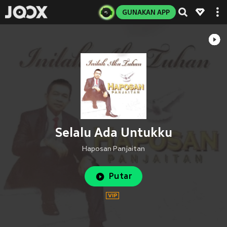
GUNAKAN APP
Selalu Ada Untukku
Haposan Panjaitan
Putar