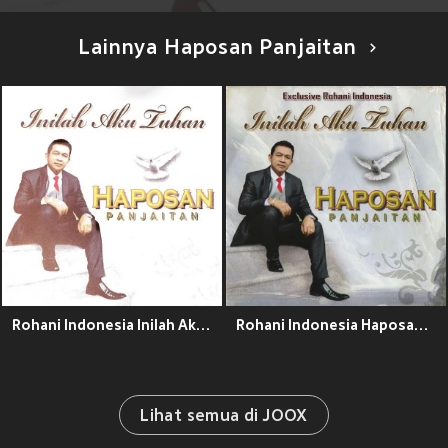
Lainnya Haposan Panjaitan
Rohani Indonesia Inilah Aku Tuhan
Rohani Indonesia Haposan Panjaitan Inilah Aku Tuhan
Lihat semua di JOOX