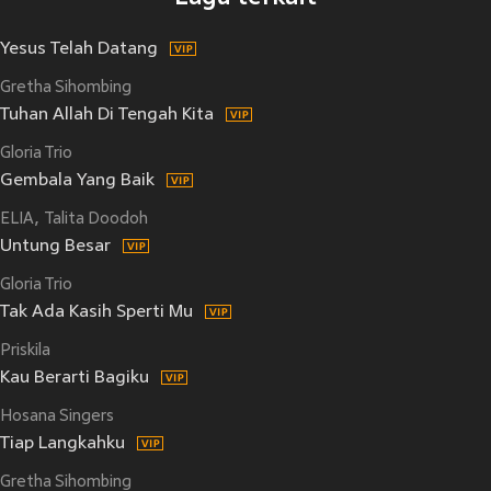
Yesus Telah Datang
Gretha Sihombing
Tuhan Allah Di Tengah Kita
Gloria Trio
Gembala Yang Baik
ELIA
Talita Doodoh
Untung Besar
Gloria Trio
Tak Ada Kasih Sperti Mu
Priskila
Kau Berarti Bagiku
Hosana Singers
Tiap Langkahku
Gretha Sihombing