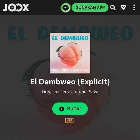
GUNAKAN APP
El Dembweo (Explicit)
Greg Lassierra
,
Jordan Plava
Putar