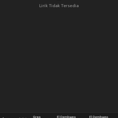
Lirik Tidak Tersedia
Greg
El Dembweo
El Dembweo