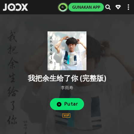
GUNAKAN APP
我把余生给了你 (完整版)
李雨寿
Putar