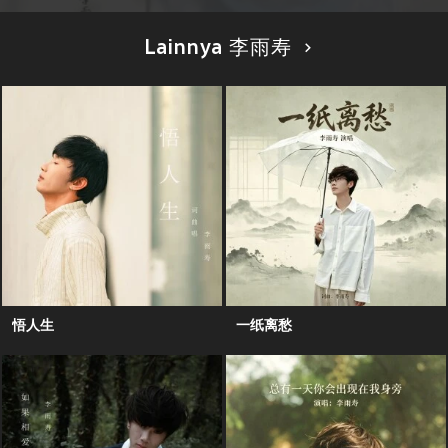
Lainnya 李雨寿
悟人生
一纸离愁