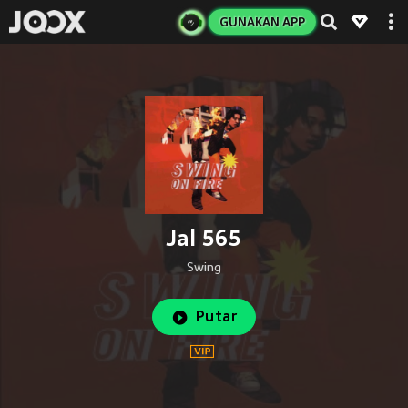
GUNAKAN APP
Jal 565
Swing
Putar