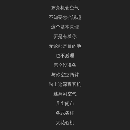
擦亮机仓空气
不知要怎么说起
这个基本真理
要是有着你
无论那是目的地
也不必理
完全没准备
与你空空两臂
踏上这深宵客机
逃离闷空气
凡尘闹市
各式各样
太花心机