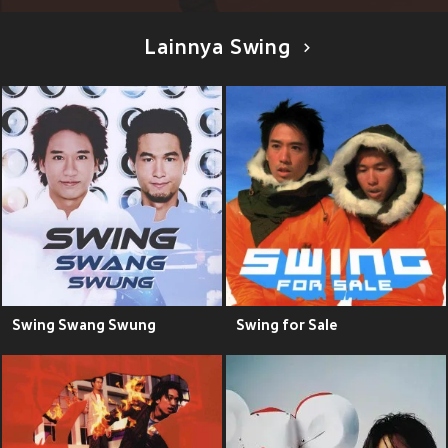
Lainnya Swing
Swing Swang Swung
Swing for Sale