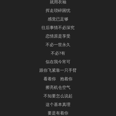
就用衣袖
挥走琐碎困忧
感觉已足够
往后事情不必深究
恋情原是享受
不必一世永久
不必?有
似在我今宵可
跟你飞紧靠一只手臂
看着你 抱着你
擦亮机仓空气
不知要怎么说起
这个基本真理
要是有着你