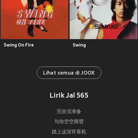
Swing On Fire
Swing
Lihat semua di JOOX
Lirik Jal 565
完全没准备
与你空空两臂
踏上这深宵客机