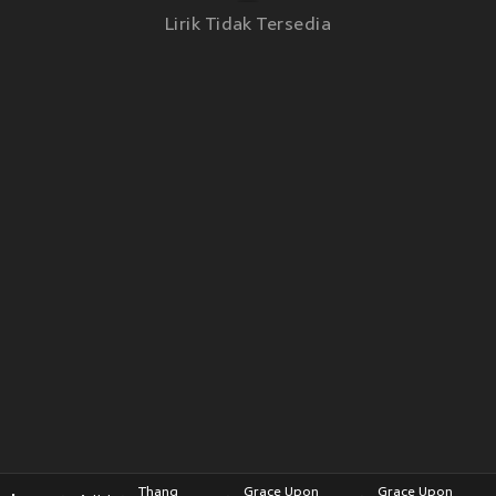
Lirik Tidak Tersedia
Thang
Grace Upon
Grace Upon