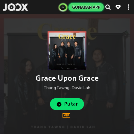
GUNAKAN APP
Grace Upon Grace
Thang Tawng
,
David Lah
Putar