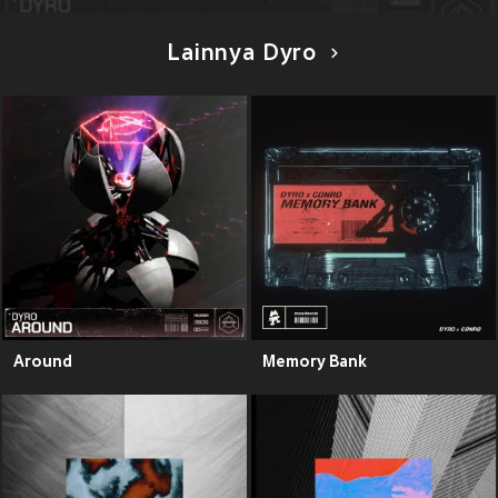
Lainnya Dyro
Around
Memory Bank