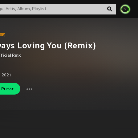
ays Loving You (Remix)
ficial Rmx
s 2021
Putar