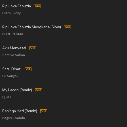
Rip Love Faouzia
Putra Fvnky
Rip Love Faouzia Mengkane (Slow)
BORLEN RMX
Aku Menyesal
Cantika Salma
Satu Dihati
DJ Sanyak
My Lecon (Remix)
Dj 4Li
Penjaga Hati (Remix)
Bagus Zoanda