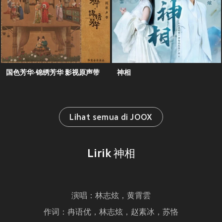
国色芳华·锦绣芳华 影视原声带
神相
Lihat semua di JOOX
Lirik 神相
演唱：林志炫，黄霄雲
作词：冉语优，林志炫，赵素冰，苏恪