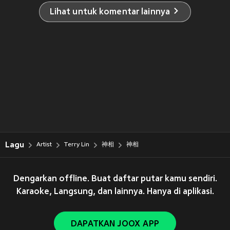
Lihat untuk komentar lainnya
Lagu
Artist
Terry Lin
神相
神相
Dengarkan offline. Buat daftar putar kamu sendiri.
Karaoke, Langsung, dan lainnya. Hanya di aplikasi.
DAPATKAN JOOX APP