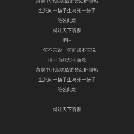
萧瑟中肝胆犹热萧瑟处肝胆热
生死间一扬手生与死一扬手
绝弦此颂
就让天下听彻
啊~
一笑不言说一笑间却不言说
推手而歌却手而歌
萧瑟中肝胆犹热萧瑟处肝胆热
生死间一扬手生与死一扬手
绝弦此颂
就让天下听彻