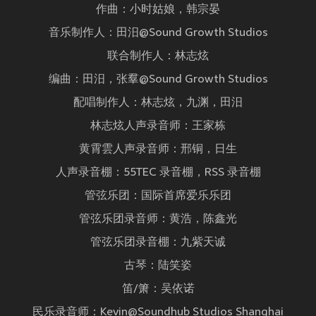
作曲：小时姑娘，韩宗晏
音乐制作人：田汨@Sound Growth Studios
联合制作人：林志炫
编曲：田汨，张羣@Sound Growth Studios
配唱制作人：林志炫，九渊，田汨
林志炫人声录音师：王家栋
黄霄雲人声录音师：邢铜，日生
人声录音棚：55TEC 录音棚，RSS 录音棚
管弦乐团：国际首席爱乐乐团
管弦乐团录音师：黄浩，陈鑫光
管弦乐团录音棚：九紫天诚
古琴：陆笑姿
笛/箫：吴依诺
民乐录音师：Kevin@Soundhub Studios Shanghai