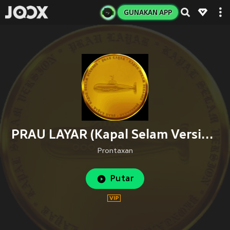
GUNAKAN APP
PRAU LAYAR (Kapal Selam Version)
Prontaxan
Putar