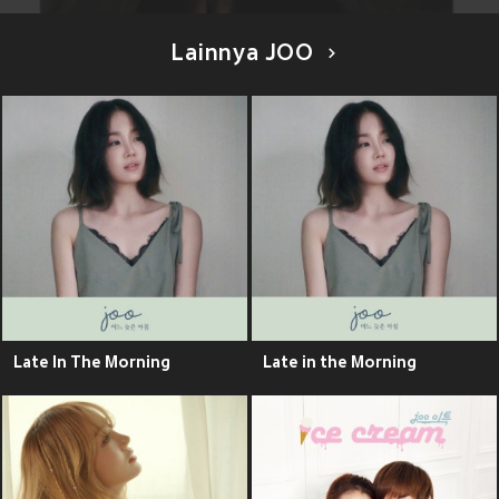
Lainnya JOO
Late In The Morning
Late in the Morning