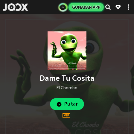
GUNAKAN APP
Dame Tu Cosita
El Chombo
Putar